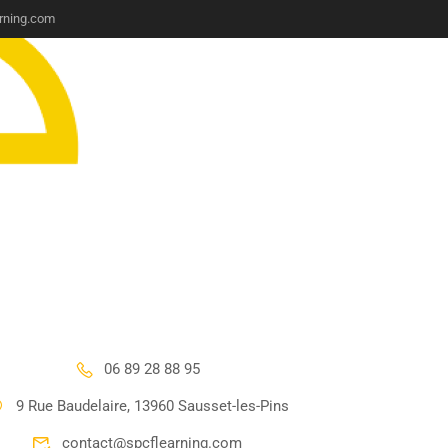
rning.com
06 89 28 88 95
9 Rue Baudelaire, 13960 Sausset-les-Pins
contact@spcflearning.com