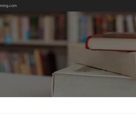
rning.com