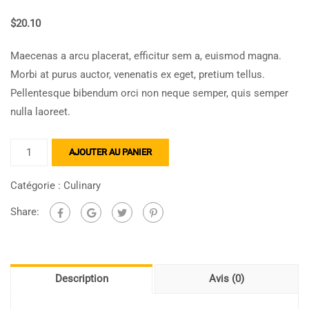
$
20.10
Maecenas a arcu placerat, efficitur sem a, euismod magna.
Morbi at purus auctor, venenatis ex eget, pretium tellus.
Pellentesque bibendum orci non neque semper, quis semper
nulla laoreet.
AJOUTER AU PANIER
Catégorie :
Culinary
Share:
Description
Avis (0)