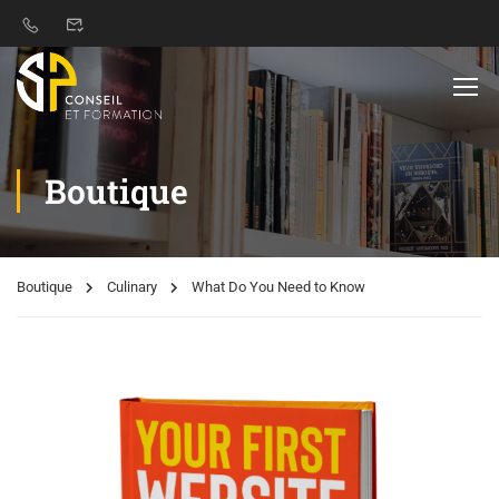
Boutique
Boutique
Culinary
What Do You Need to Know