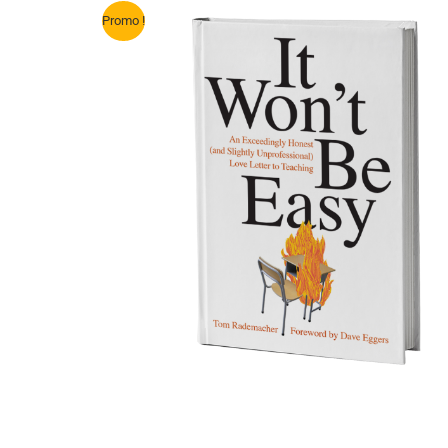
Promo !