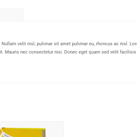
Nullam velit nisl, pulvinar sit amet pulvinar eu, rhoncus ac nisl. Lo
it. Mauris nec consectetur nisi. Donec eget quam sed velit facilisis
!