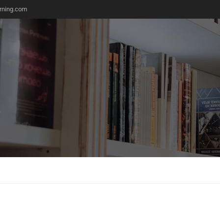
rning.com