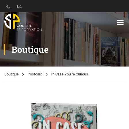
Boutique
Boutique
Postcard
In Case You’re Curious