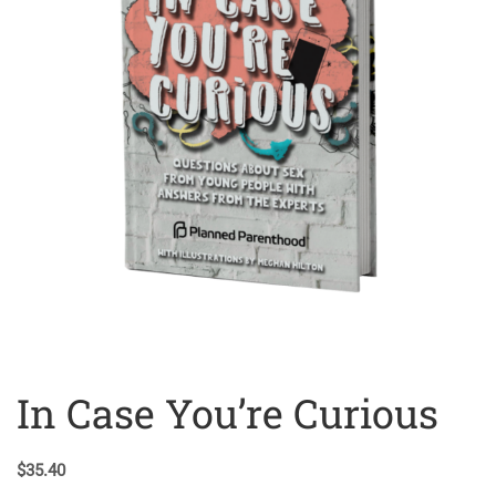
In Case You’re Curious
$
35.40