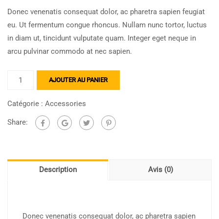
Donec venenatis consequat dolor, ac pharetra sapien feugiat
eu. Ut fermentum congue rhoncus. Nullam nunc tortor, luctus
in diam ut, tincidunt vulputate quam. Integer eget neque in
arcu pulvinar commodo at nec sapien.
AJOUTER AU PANIER
Catégorie :
Accessories
Share:
Description
Avis (0)
Donec venenatis consequat dolor, ac pharetra sapien