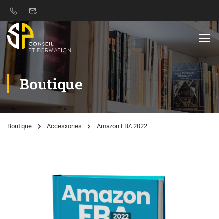
Boutique
Boutique
Accessories
Amazon FBA 2022