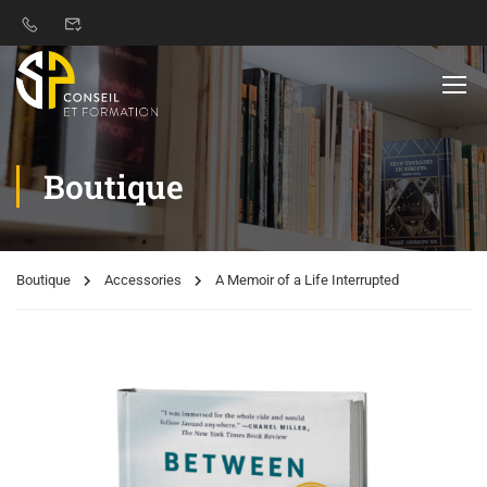
Boutique
Boutique
Accessories
A Memoir of a Life Interrupted