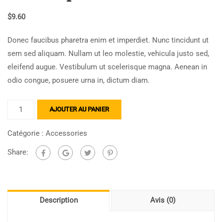
$
9.60
Donec faucibus pharetra enim et imperdiet. Nunc tincidunt ut
sem sed aliquam. Nullam ut leo molestie, vehicula justo sed,
eleifend augue. Vestibulum ut scelerisque magna. Aenean in
odio congue, posuere urna in, dictum diam.
AJOUTER AU PANIER
Catégorie :
Accessories
Share:
Description
Avis (0)